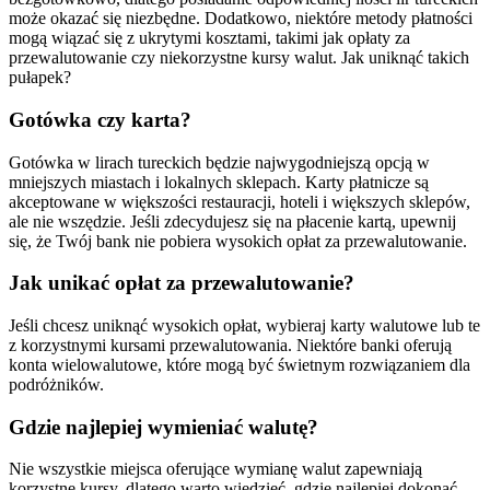
może okazać się niezbędne. Dodatkowo, niektóre metody płatności
mogą wiązać się z ukrytymi kosztami, takimi jak opłaty za
przewalutowanie czy niekorzystne kursy walut. Jak uniknąć takich
pułapek?
Gotówka czy karta?
Gotówka w lirach tureckich będzie najwygodniejszą opcją w
mniejszych miastach i lokalnych sklepach. Karty płatnicze są
akceptowane w większości restauracji, hoteli i większych sklepów,
ale nie wszędzie. Jeśli zdecydujesz się na płacenie kartą, upewnij
się, że Twój bank nie pobiera wysokich opłat za przewalutowanie.
Jak unikać opłat za przewalutowanie?
Jeśli chcesz uniknąć wysokich opłat, wybieraj karty walutowe lub te
z korzystnymi kursami przewalutowania. Niektóre banki oferują
konta wielowalutowe, które mogą być świetnym rozwiązaniem dla
podróżników.
Gdzie najlepiej wymieniać walutę?
Nie wszystkie miejsca oferujące wymianę walut zapewniają
korzystne kursy, dlatego warto wiedzieć, gdzie najlepiej dokonać