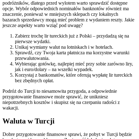
podróżników, dlatego przed wylotem warto sprawdzić dostępne
opcje. Wybór odpowiednich nominałów banknotów również ma
znaczenie, ponieważ w mniejszych sklepach czy lokalnych
bazarach sprzedawcy mogą mieć problem z wydaniem reszty. Jakie
jeszcze aspekty warto wziąć pod uwagę?
Zabierz trochę lir tureckich już z Polski – przydadzą się na
pierwsze wydatki.
Unikaj wymiany walut na lotniskach i w hotelach.
Sprawdź, czy Twoja karta płatnicza ma korzystne warunki
przewalutowania.
Wybierając gotówkę, najlepiej mieć przy sobie zarówno liry,
jak i euro/dolary – na wszelki wypadek.
Korzystaj z bankomatów, które oferują wypłatę lir tureckich
bez zbędnych opłat.
Podróż do Turcji to niesamowita przygoda, a odpowiednie
przygotowanie finansowe może sprawić, że unikniesz
niepotrzebnych kosztów i skupisz się na czerpaniu radości z
wakacji.
Waluta w Turcji
Dobre przygotowanie finansowe sprawi, że pobyt w Turcji będzie