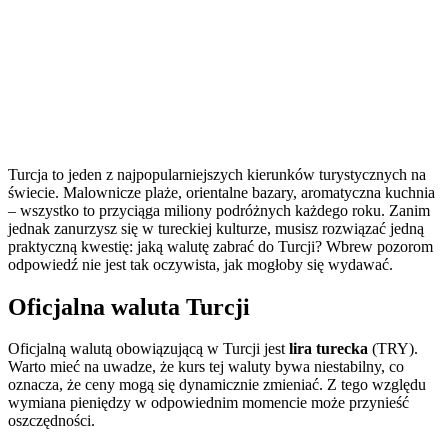
Turcja to jeden z najpopularniejszych kierunków turystycznych na
świecie. Malownicze plaże, orientalne bazary, aromatyczna kuchnia
– wszystko to przyciąga miliony podróżnych każdego roku. Zanim
jednak zanurzysz się w tureckiej kulturze, musisz rozwiązać jedną
praktyczną kwestię: jaką walutę zabrać do Turcji? Wbrew pozorom
odpowiedź nie jest tak oczywista, jak mogłoby się wydawać.
Oficjalna waluta Turcji
Oficjalną walutą obowiązującą w Turcji jest
lira turecka
(TRY).
Warto mieć na uwadze, że kurs tej waluty bywa niestabilny, co
oznacza, że ceny mogą się dynamicznie zmieniać. Z tego względu
wymiana pieniędzy w odpowiednim momencie może przynieść
oszczędności.