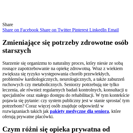
Share
Share on Facebook
Share on Twitter
Pinterest
LinkedIn
Email
Zmieniające się potrzeby zdrowotne osób
starszych
Starzenie się organizmu to naturalny proces, który niesie ze sobą
rosnące zapotrzebowanie na opiekę zdrowotną. Wraz z wiekiem
zwiększa się ryzyko występowania chorób przewlekłych,
problemów kardiologicznych, neurologicznych, a także zaburzeń
ruchowych czy metabolicznych. Seniorzy potrzebują nie tylko
leczenia, ale również regularnych badań kontrolnych, konsultacji u
specjalistów oraz stałego dostępu do rehabilitacji. W tym kontekście
pojawia się pytanie: czy system publiczny jest w stanie sprostać tym
potrzebom? Coraz więcej osób znajduje odpowiedź w
rozwiązaniach takich jak
pakiety medyczne dla seniora
, które
oferują prywatne placówki.
Czym różni się opieka prywatna od