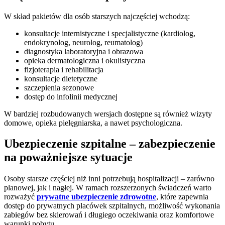
W skład pakietów dla osób starszych najczęściej wchodzą:
konsultacje internistyczne i specjalistyczne (kardiolog,
endokrynolog, neurolog, reumatolog)
diagnostyka laboratoryjna i obrazowa
opieka dermatologiczna i okulistyczna
fizjoterapia i rehabilitacja
konsultacje dietetyczne
szczepienia sezonowe
dostęp do infolinii medycznej
W bardziej rozbudowanych wersjach dostępne są również wizyty
domowe, opieka pielęgniarska, a nawet psychologiczna.
Ubezpieczenie szpitalne – zabezpieczenie
na poważniejsze sytuacje
Osoby starsze częściej niż inni potrzebują hospitalizacji – zarówno
planowej, jak i nagłej. W ramach rozszerzonych świadczeń warto
rozważyć
prywatne ubezpieczenie zdrowotne
, które zapewnia
dostęp do prywatnych placówek szpitalnych, możliwość wykonania
zabiegów bez skierowań i długiego oczekiwania oraz komfortowe
warunki pobytu.