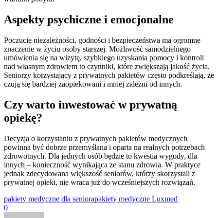
Aspekty psychiczne i emocjonalne
Poczucie niezależności, godności i bezpieczeństwa ma ogromne
znaczenie w życiu osoby starszej. Możliwość samodzielnego
umówienia się na wizytę, szybkiego uzyskania pomocy i kontroli
nad własnym zdrowiem to czynniki, które zwiększają jakość życia.
Seniorzy korzystający z prywatnych pakietów często podkreślają, że
czują się bardziej zaopiekowani i mniej zależni od innych.
Czy warto inwestować w prywatną
opiekę?
Decyzja o korzystaniu z prywatnych pakietów medycznych
powinna być dobrze przemyślana i oparta na realnych potrzebach
zdrowotnych. Dla jednych osób będzie to kwestia wygody, dla
innych – konieczność wynikająca ze stanu zdrowia. W praktyce
jednak zdecydowana większość seniorów, którzy skorzystali z
prywatnej opieki, nie wraca już do wcześniejszych rozwiązań.
pakiety medyczne dla seniora
pakiety medyczne Luxmed
0