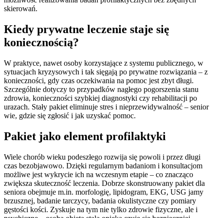
skierowań.
Kiedy prywatne leczenie staje się
koniecznością?
W praktyce, nawet osoby korzystające z systemu publicznego, w
sytuacjach kryzysowych i tak sięgają po prywatne rozwiązania – z
konieczności, gdy czas oczekiwania na pomoc jest zbyt długi.
Szczególnie dotyczy to przypadków nagłego pogorszenia stanu
zdrowia, konieczności szybkiej diagnostyki czy rehabilitacji po
urazach. Stały pakiet eliminuje stres i nieprzewidywalność – senior
wie, gdzie się zgłosić i jak uzyskać pomoc.
Pakiet jako element profilaktyki
Wiele chorób wieku podeszłego rozwija się powoli i przez długi
czas bezobjawowo. Dzięki regularnym badaniom i konsultacjom
możliwe jest wykrycie ich na wczesnym etapie – co znacząco
zwiększa skuteczność leczenia. Dobrze skonstruowany pakiet dla
seniora obejmuje m.in. morfologię, lipidogram, EKG, USG jamy
brzusznej, badanie tarczycy, badania okulistyczne czy pomiary
gęstości kości. Zyskuje na tym nie tylko zdrowie fizyczne, ale i