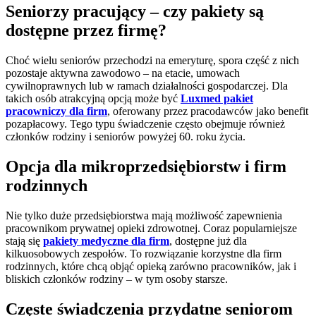
Seniorzy pracujący – czy pakiety są
dostępne przez firmę?
Choć wielu seniorów przechodzi na emeryturę, spora część z nich
pozostaje aktywna zawodowo – na etacie, umowach
cywilnoprawnych lub w ramach działalności gospodarczej. Dla
takich osób atrakcyjną opcją może być
Luxmed pakiet
pracowniczy dla firm
, oferowany przez pracodawców jako benefit
pozapłacowy. Tego typu świadczenie często obejmuje również
członków rodziny i seniorów powyżej 60. roku życia.
Opcja dla mikroprzedsiębiorstw i firm
rodzinnych
Nie tylko duże przedsiębiorstwa mają możliwość zapewnienia
pracownikom prywatnej opieki zdrowotnej. Coraz popularniejsze
stają się
pakiety medyczne dla firm
, dostępne już dla
kilkuosobowych zespołów. To rozwiązanie korzystne dla firm
rodzinnych, które chcą objąć opieką zarówno pracowników, jak i
bliskich członków rodziny – w tym osoby starsze.
Częste świadczenia przydatne seniorom