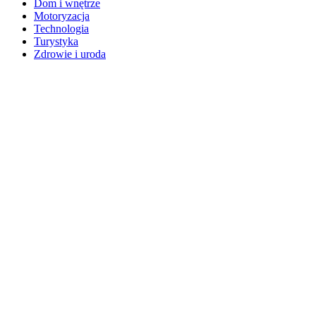
Dom i wnętrze
Motoryzacja
Technologia
Turystyka
Zdrowie i uroda